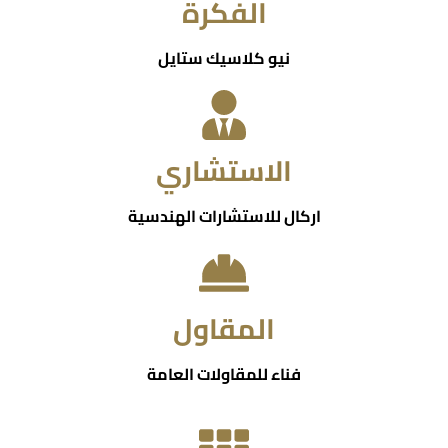
الفكرة
نيو كلاسيك ستايل
الاستشاري
اركال للاستشارات الهندسية
المقاول
فناء للمقاولات العامة