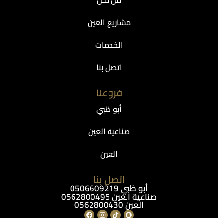
من نحن
مشاريع العين
الخدمات
اتصل بنا
فروعنا
أبو ظبي
صناعية العين
العين
اتصل بنا
أبو ظبي 0506609219
صناعية العين 0562800495
العين 0562800430