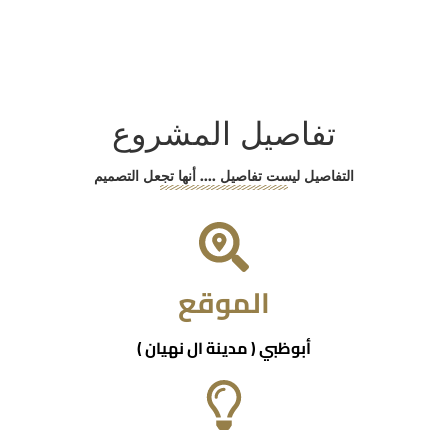
تفاصيل المشروع
التفاصيل ليست تفاصيل .... أنها تجعل التصميم
الموقع
أبوظبي ( مدينة ال نهيان )