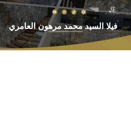
فيلا السيد محمد مرهون العامري