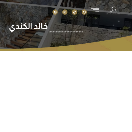
خالد الكندي