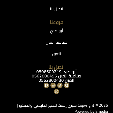
اتصل بنا
فروعنا
أبو ظبي
صناعية العين
العين
اتصل بنا
أبو ظبي 0506609219
صناعية العين 0562800495
العين 0562800430
Copyright © 2026 سيتي إيست للحجر الطبيعي والديكور |
Powered by Emedia