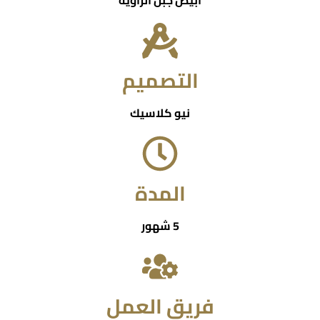
ابيض جبل الزاوية
التصميم
نيو كلاسيك
المدة
5 شهور
فريق العمل