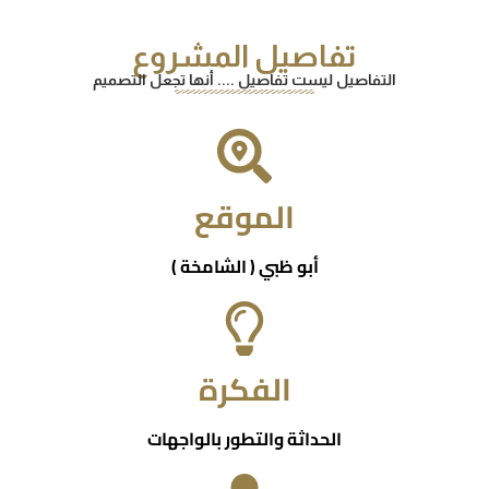
تفاصيل المشروع
التفاصيل ليست تفاصيل .... أنها تجعل التصميم
الموقع
أبو ظبي ( الشامخة )
الفكرة
الحداثة والتطور بالواجهات